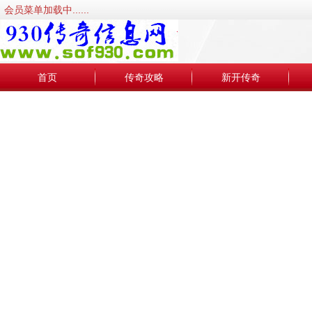
会员菜单加载中......
首页
传奇攻略
新开传奇