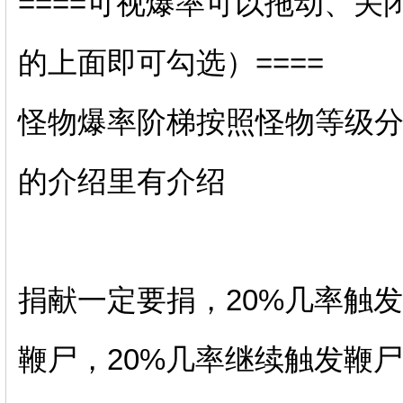
====可视爆率可以拖动、关
的上面即可勾选）====
怪物爆率阶梯按照怪物等级
的介绍里有介绍
捐献一定要捐，20%几率触
鞭尸，20%几率继续触发鞭