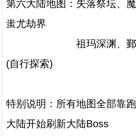
第六大陆地图：失落祭坛、
蚩尤劫界
祖玛深渊、鄞都迷宫 
(自行探索)
特别说明：所有地图全部靠
大陆开始刷新大陆Boss