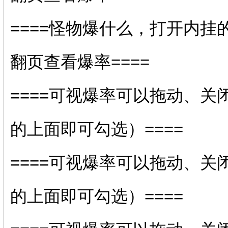
====怪物爆什么，打开内挂
翻页查看爆率====
====可视爆率可以拖动、关
的上面即可勾选）====
====可视爆率可以拖动、关
的上面即可勾选）====