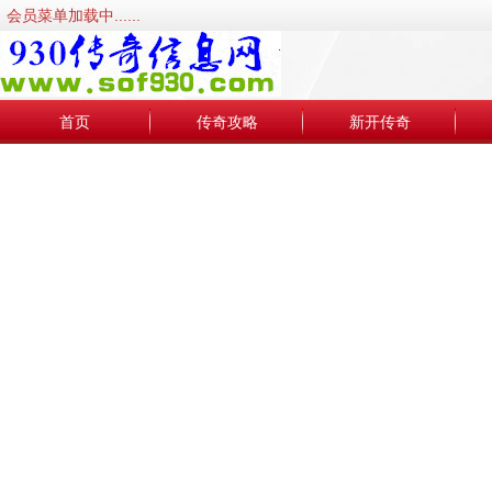
会员菜单加载中......
首页
传奇攻略
新开传奇