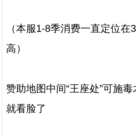
（本服1-8季消费一直定位在
高）
赞助地图中间“王座处”可施
就看脸了