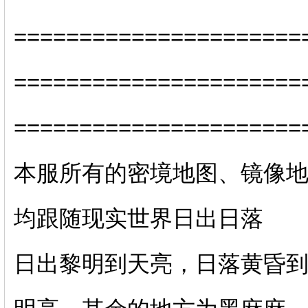
======================
======================
======================
本服所有的密境地图、镜像地
均跟随现实世界日出日落
日出黎明到天亮，日落黄昏