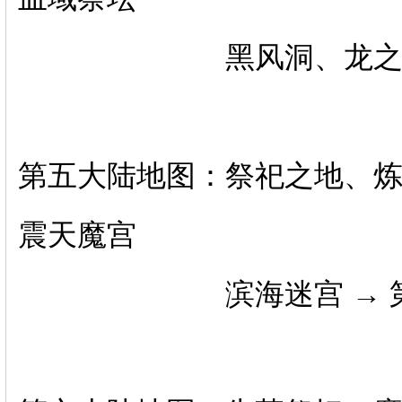
黑风洞、龙之谷、极乐
第五大陆地图：祭祀之地、
震天魔宫
滨海迷宫 → 第