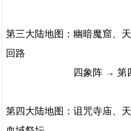
第三大陆地图：幽暗魔窟、
回路
四象阵 → 第四
第四大陆地图：诅咒寺庙、
血域祭坛