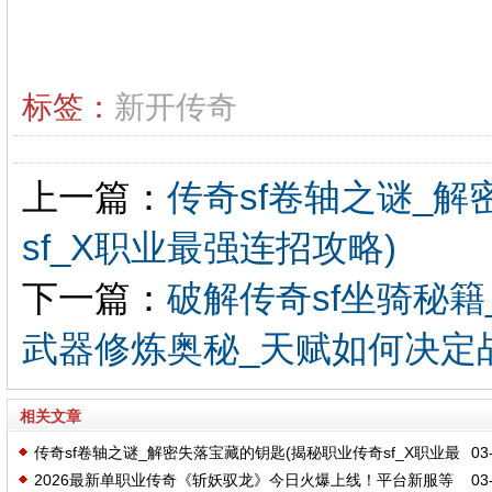
标签：
新开传奇
上一篇：
传奇sf卷轴之谜_
sf_X职业最强连招攻略)
下一篇：
破解传奇sf坐骑秘籍
武器修炼奥秘_天赋如何决定战
相关文章
传奇sf卷轴之谜_解密失落宝藏的钥匙(揭秘职业传奇sf_X职业最
03-
2026最新单职业传奇《斩妖驭龙》今日火爆上线！平台新服等
03-
强连招攻略)