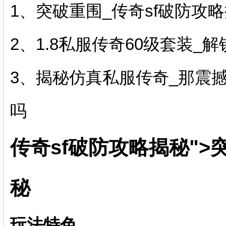
1、突破重围_传奇sf破防攻
2、1.8私服传奇60级套装
3、揭秘仿真私服传奇_那震撼
吗
传奇sf破防攻略揭秘">
秘
玩法特色