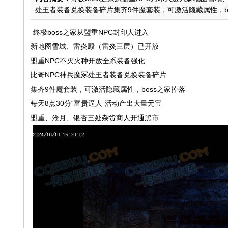
处王者装备兑换装备碎片集齐9件魔套装，可激活隐藏属性，boss
终极boss之家从盟重NPC封印人进入
新地图雪域、雷炎殿（雷炎三层）已开放
盟重NPC不灭火种开放全系装备强化
比奇NPC神兵魔冢处王者装备兑换装备碎片
集齐9件魔套装，可激活隐藏属性，boss之家掉落
每天8点30分“富贵逼人”活动产出大量元宝
盟重、沧月、银杏三处杂货商人开通黑市