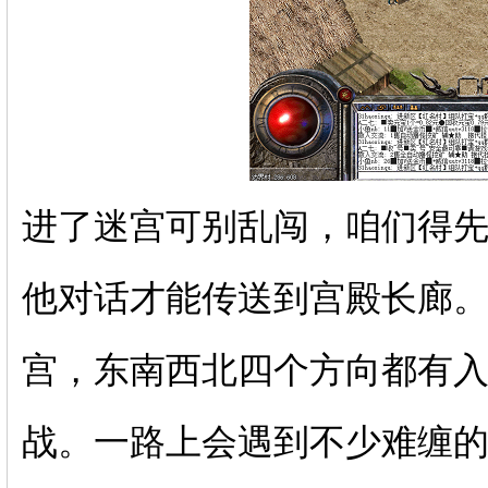
进了迷宫可别乱闯，咱们得
他对话才能传送到宫殿长廊
宫，东南西北四个方向都有
战。一路上会遇到不少难缠