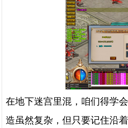
在地下迷宫里混，咱们得学
造虽然复杂，但只要记住沿