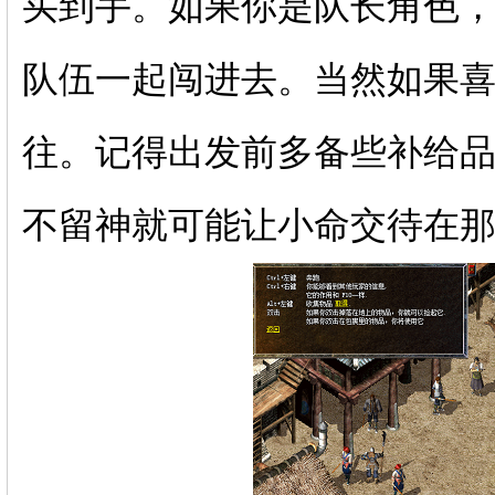
买到手。如果你是队长角色
队伍一起闯进去。当然如果
往。记得出发前多备些补给
不留神就可能让小命交待在