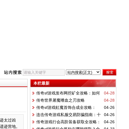
本栏最新
传奇sf游戏发布网挖矿全攻略：如何
04-28
传奇世界屠魔嗜血之刃攻略
04-28
从新手成长为高效矿工？
传奇sf游戏虹魔首饰合成全攻略：
04-26
连击传奇游戏私服交易防骗指南：十
04-26
NPC位置、材料要求与成功率提升技巧
迹太过凶
传奇游戏行会高阶装备获取全攻略：
04-26
大实用技巧保你安全交易
遗迹营地。