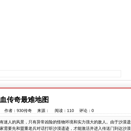
血传奇最难地图
18:01 作者：930传奇 来源： 阅读：
110
评论：
0
有迷人的风景，只有异常凶险的怪物环境和实力强大的敌人。由于沙漠遗
家需要先和盟重老兵对话打听沙漠遗迹，才能激活并进入传送门到达沙漠