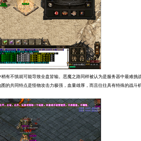
中稍有不慎就可能导致全盘皆输。恶魔之路同样被认为是服务器中最难挑
地图的共同特点是怪物攻击力极强，血量雄厚，而且往往具有特殊的战斗