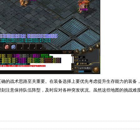
正确的战术思路至关重要。在装备选择上要优先考虑提升生存能力的装备
时刻注意保持队伍阵型，及时应对各种突发状况。虽然这些地图的挑战难