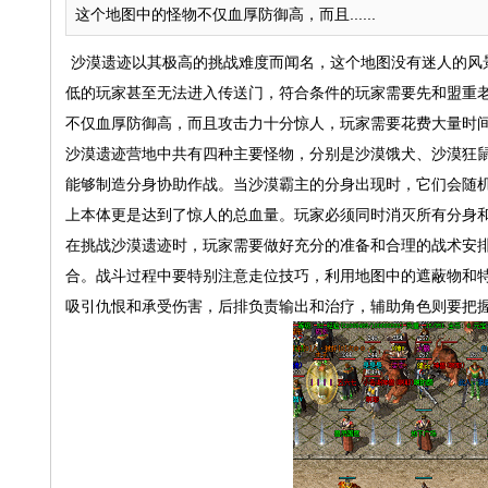
这个地图中的怪物不仅血厚防御高，而且......
沙漠遗迹以其极高的挑战难度而闻名，这个地图没有迷人的风
低的玩家甚至无法进入传送门，符合条件的玩家需要先和盟重
不仅血厚防御高，而且攻击力十分惊人，玩家需要花费大量时
沙漠遗迹营地中共有四种主要怪物，分别是沙漠饿犬、沙漠狂
能够制造分身协助作战。当沙漠霸主的分身出现时，它们会随
上本体更是达到了惊人的总血量。玩家必须同时消灭所有分身
在挑战沙漠遗迹时，玩家需要做好充分的准备和合理的战术安
合。战斗过程中要特别注意走位技巧，利用地图中的遮蔽物和
吸引仇恨和承受伤害，后排负责输出和治疗，辅助角色则要把