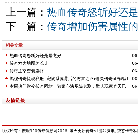
上一篇：
热血传奇怒斩好还
下一篇：
传奇增加伤害属性
相关文章
热血传奇怒斩好还是屠龙好
06-
传奇六大地图怎么走
06-
传奇主宰套装选择
06-
揭秘传奇提现私服_宠物系统背后的财富之路(遗失传奇sf再现江
06-
本周热门微变传奇网站：独家心法系统实测，散人玩家春天已
06-
湖_那些年错过的装备，你还敢追吗)
至
版权所有：搜服930传奇信息网2026 每天更新传奇sf游戏资讯,变态传