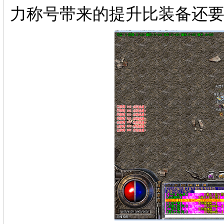
力称号带来的提升比装备还