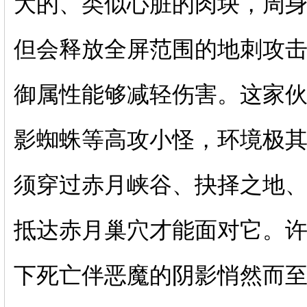
大的、类似心脏的肉块，周
但会释放全屏范围的地刺攻
御属性能够减轻伤害。这家
影蜘蛛等高攻小怪，环境极
须穿过赤月峡谷、抉择之地
抵达赤月巢穴才能面对它。
下死亡伴恶魔的阴影悄然而