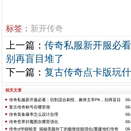
标签：
新开传奇
上一篇：
传奇私服新开服必看
别再盲目堆了
下一篇：
复古传奇点卡版玩
相关文章
传奇私服新开服必看：切割适合刷怪、麻痹主宰PK，别再盲目
06-
复古传奇称号在哪里领
06-
堆了
传奇装备爆率怎么设计合理
06-
传奇世界封魔图在哪里强化
06-
传奇sf华丽蜕变_揭秘美颜补丁的极致技能强化(重建地钉传奇
06-