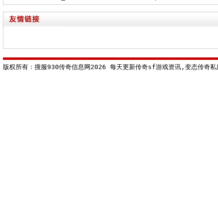
sf_如何打造一个玩家梦寐以求的家园)
版权所有：搜服930传奇信息网2026 每天更新传奇sf游戏资讯,变态传