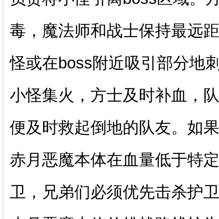
毒，魔法师和战士保持最远
怪或在boss附近吸引部分
小怪集火，方士及时补血，
便及时救起倒地的队友。如
赤月恶魔本体在血量低于特
卫，兄弟们必须优先击杀护