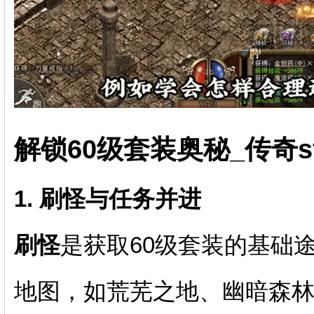
解锁60级套装奥秘_传奇
1. 刷怪与任务并进
刷怪
是获取60级套装的基础
地图，如荒芜之地、幽暗森