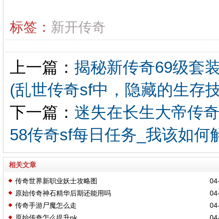
标签：
新开传奇
上一篇：
揭秘新传奇69级套
(乱世传奇sf中，隐藏的生存
下一篇：
迷失在长生大帝传奇
58传奇sf每日任务_我该如
相关文章
传奇世界新职业妖士攻略图
04-
原始传奇神石精华后期还能用吗
04-
传奇手游尸魔怎么走
04-
原始传奇怎么提升pk
04-